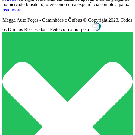
no mercado brasileiro, oferecendo uma experiência completa para...
read more
Megga Auto Peças - Caminhões e Ônibus © Copyright 2023. Todos
os Direitos Reservados - Feito com amor pela