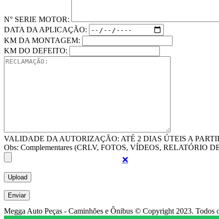
N° SERIE MOTOR:
DATA DA APLICAÇÃO:
KM DA MONTAGEM:
KM DO DEFEITO:
VALIDADE DA AUTORIZAÇÃO: ATÉ 2 DIAS ÚTEIS A PART
Obs: Complementares (CRLV, FOTOS, VÍDEOS, RELATÓRIO DE I
❌
Megga Auto Peças - Caminhões e Ônibus © Copyright 2023. Todos os