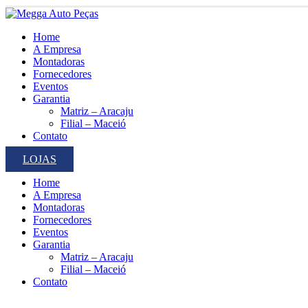
Home
A Empresa
Montadoras
Fornecedores
Eventos
Garantia
Matriz – Aracaju
Filial – Maceió
Contato
LOJAS
Home
A Empresa
Montadoras
Fornecedores
Eventos
Garantia
Matriz – Aracaju
Filial – Maceió
Contato