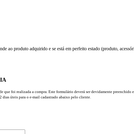
nde ao produto adquirido e se está em perfeito estado (produto, acessóri
IA
que foi realizada a compra. Este formulário deverá ser devidamente preenchido e 
dias úteis para o e-mail cadastrado abaixo pelo cliente.