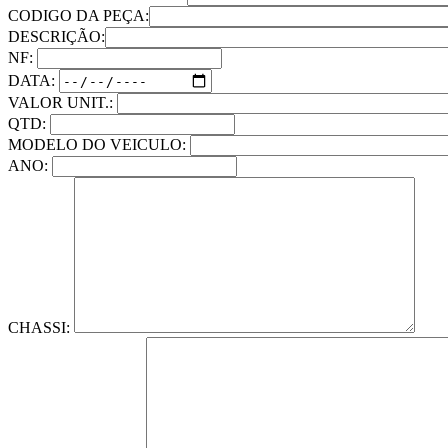
CODIGO DA PEÇA:
DESCRIÇÃO:
NF:
DATA:
VALOR UNIT.:
QTD:
MODELO DO VEICULO:
ANO:
CHASSI: