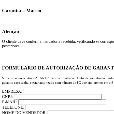
Garantia – Maceió
Atenção
O cliente deve conferir a mercadoria recebida, verificando se correspo
posteriores.
FORMULARIO DE AUTORIZAÇÃO DE GARANT
Somente serão aceitas GARANTIAS após contato com Dpto. de garantia da unidade 
garantia caso tenha, e estar autorizado com número de PG que enviaremos em até 2 
EMPRESA:
CNPJ:
E-MAIL:
TELEFONE:
NOME DO VENDEDOR: