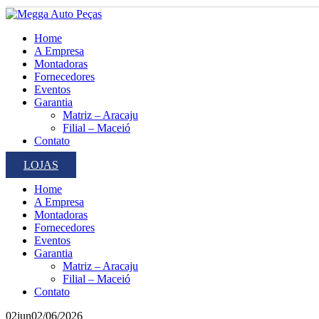
Home
A Empresa
Montadoras
Fornecedores
Eventos
Garantia
Matriz – Aracaju
Filial – Maceió
Contato
LOJAS
Home
A Empresa
Montadoras
Fornecedores
Eventos
Garantia
Matriz – Aracaju
Filial – Maceió
Contato
02
jun
02/06/2026