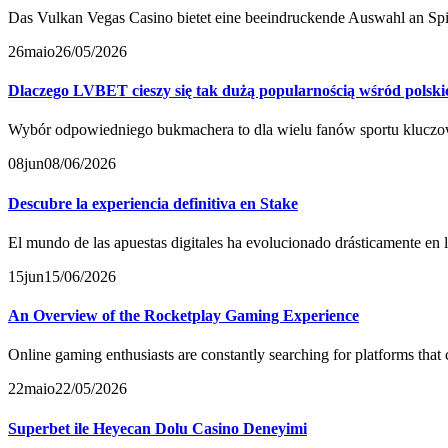
Das Vulkan Vegas Casino bietet eine beeindruckende Auswahl an Spiel
26
maio
26/05/2026
Dlaczego LVBET cieszy się tak dużą popularnością wśród polski
Wybór odpowiedniego bukmachera to dla wielu fanów sportu kluczow
08
jun
08/06/2026
Descubre la experiencia definitiva en Stake
El mundo de las apuestas digitales ha evolucionado drásticamente en 
15
jun
15/06/2026
An Overview of the Rocketplay Gaming Experience
Online gaming enthusiasts are constantly searching for platforms tha
22
maio
22/05/2026
Superbet ile Heyecan Dolu Casino Deneyimi