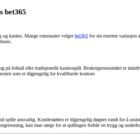
os bet365
ting og kasino. Mange entusiaster velger
bet365
for sin enorme variasjon 
basis.
ng på fotball eller tradisjonelle kasinospill. Brukergrensesnittet er intu
esten som er tilgjengelig for kvalifiserte kontoer.
id spille ansvarlig. Kundestøtten er tilgjengelig døgnet rundt for å assis
vbegrensning, kan man sørge for at spillingen forblir en trygg og under