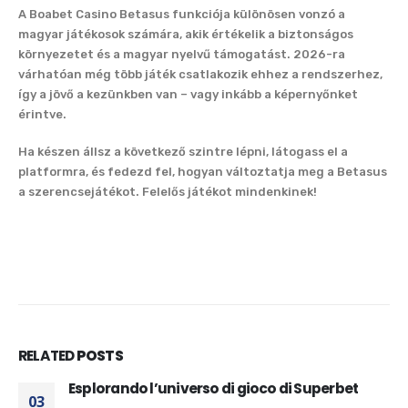
A Boabet Casino Betasus funkciója különösen vonzó a
magyar játékosok számára, akik értékelik a biztonságos
környezetet és a magyar nyelvű támogatást. 2026-ra
várhatóan még több játék csatlakozik ehhez a rendszerhez,
így a jövő a kezünkben van – vagy inkább a képernyőnket
érintve.
Ha készen állsz a következő szintre lépni, látogass el a
platformra, és fedezd fel, hogyan változtatja meg a Betasus
a szerencsejátékot. Felelős játékot mindenkinek!
RELATED
POSTS
Esplorando l’universo di gioco di Superbet
03