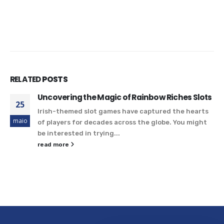
RELATED
POSTS
Uncovering the Magic of Rainbow Riches Slots
25
Irish-themed slot games have captured the hearts
maio
of players for decades across the globe. You might
be interested in trying...
read more