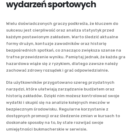
wydarzeń sportowych
Wielu doświadczonych graczy podkreśla, że kluczem do
sukcesu jest cierpliwość oraz analiza statystyk przed
każdym postawionym zakładem. Warto śledzić aktualne
formy drużyn, kontuzje zawodników oraz historię
bezpośrednich spotkań, co znacząco zwiększa szanse na
trafne przewidzenie wyniku. Pamiętaj jednak, że każda gra
hazardowa wiąże się z ryzykiem, dlatego zawsze należy
zachować zdrowy rozsądek i grać odpowiedzialnie.
Dla użytkowników przygotowano szereg przydatnych
narzędzi, które ułatwiają zarządzanie budżetem oraz
historią zakładów. Dzięki nim możesz kontrolować swoje
wydatki i skupić się na analizie kolejnych meczów w
bezpiecznym środowisku. Regularne korzystanie z
dostępnych promocji oraz śledzenie zmian w kursach to
doskonałe sposoby na to, by stale rozwijać swoje
umiejętności bukmacherskie w serwisie.