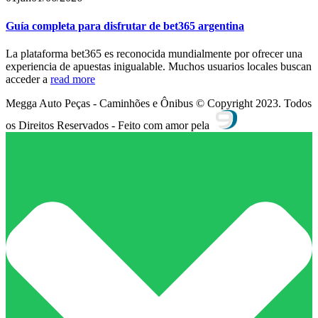
Guía completa para disfrutar de bet365 argentina
La plataforma bet365 es reconocida mundialmente por ofrecer una
experiencia de apuestas inigualable. Muchos usuarios locales buscan
acceder a
read more
Megga Auto Peças - Caminhões e Ônibus © Copyright 2023. Todos
os Direitos Reservados - Feito com amor pela