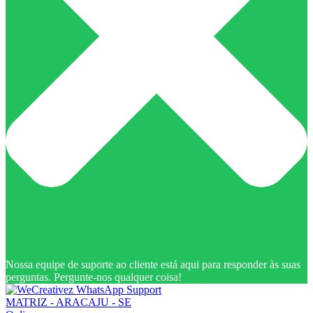
Nossa equipe de suporte ao cliente está aqui para responder às suas
perguntas. Pergunte-nos qualquer coisa!
MATRIZ - ARACAJU - SE