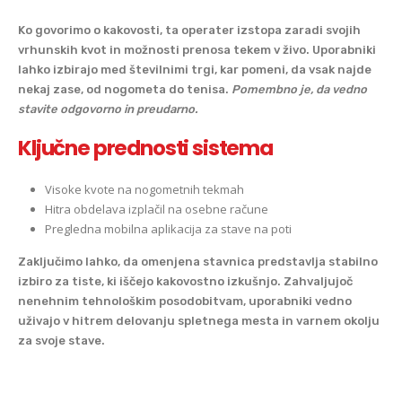
Ko govorimo o kakovosti, ta operater izstopa zaradi svojih
vrhunskih kvot in možnosti prenosa tekem v živo. Uporabniki
lahko izbirajo med številnimi trgi, kar pomeni, da vsak najde
nekaj zase, od nogometa do tenisa.
Pomembno je, da vedno
stavite odgovorno in preudarno.
Ključne prednosti sistema
Visoke kvote na nogometnih tekmah
Hitra obdelava izplačil na osebne račune
Pregledna mobilna aplikacija za stave na poti
Zaključimo lahko, da omenjena stavnica predstavlja stabilno
izbiro za tiste, ki iščejo kakovostno izkušnjo. Zahvaljujoč
nenehnim tehnološkim posodobitvam, uporabniki vedno
uživajo v hitrem delovanju spletnega mesta in varnem okolju
za svoje stave.