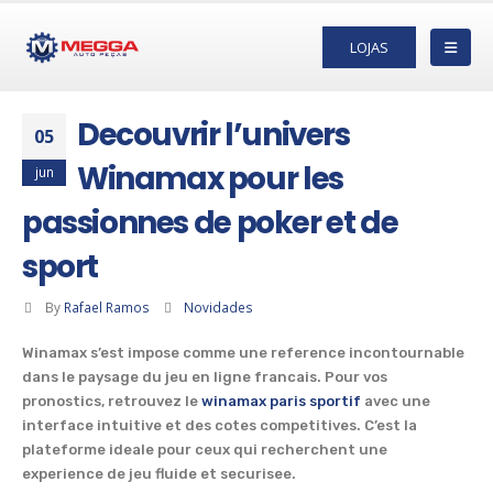
LOJAS
Decouvrir l’univers
05
Winamax pour les
jun
passionnes de poker et de
sport
By
Rafael Ramos
Novidades
Winamax s’est impose comme une reference incontournable
dans le paysage du jeu en ligne francais. Pour vos
pronostics, retrouvez le
winamax paris sportif
avec une
interface intuitive et des cotes competitives. C’est la
plateforme ideale pour ceux qui recherchent une
experience de jeu fluide et securisee.