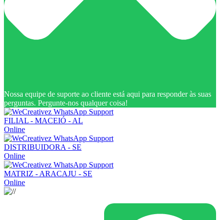
Nossa equipe de suporte ao cliente está aqui para responder às suas
perguntas. Pergunte-nos qualquer coisa!
FILIAL - MACEIÓ - AL
Online
DISTRIBUIDORA - SE
Online
MATRIZ - ARACAJU - SE
Online