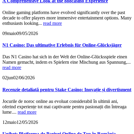
A Comprehensive Look at the 888casino Experience
Online gaming platforms have evolved significantly over the past
decade to offer players more immersive entertainment options. Many
enthusiasts looking...
read more
09
maio
09/05/2026
N1 Casino: Das ultimative Erlebnis für Online-Glücksjäger
Das N1 Casino hat sich in der Welt der Online-Glücksspiele einen
Namen gemacht, indem es Spielern eine Mischung aus Spannung,...
read more
02
jun
02/06/2026
Recenzie detaliată pentru Stake Casino: Inovație și divertisment
Jocurile de noroc online au evoluat considerabil în ultimii ani,
oferind experiențe tot mai captivante pentru pasionații din întreaga
lume....
read more
12
maio
12/05/2026
Unibet: Platforma de Pariuri Online de Top în România