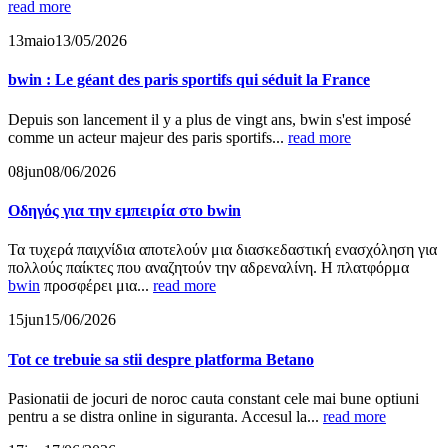
read more
13
maio
13/05/2026
bwin : Le géant des paris sportifs qui séduit la France
Depuis son lancement il y a plus de vingt ans, bwin s'est imposé
comme un acteur majeur des paris sportifs...
read more
08
jun
08/06/2026
Οδηγός για την εμπειρία στο bwin
Τα τυχερά παιχνίδια αποτελούν μια διασκεδαστική ενασχόληση για
πολλούς παίκτες που αναζητούν την αδρεναλίνη. Η πλατφόρμα
bwin
προσφέρει μια...
read more
15
jun
15/06/2026
Tot ce trebuie sa stii despre platforma Betano
Pasionatii de jocuri de noroc cauta constant cele mai bune optiuni
pentru a se distra online in siguranta. Accesul la...
read more