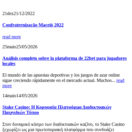
21
dez
21/12/2022
Confraternização Maceió 2022
read more
25
maio
25/05/2026
Análisis completo sobre la plataforma de 22bet para jugadores
locales
El mundo de las apuestas deportivas y los juegos de azar online
sigue creciendo rápidamente en el mercado actual. Muchos...
read
more
14
maio
14/05/2026
Stake Casino: Η Κορυφαία Πλατφόρμα Διαδικτυακών
Παιχνιδιών Τύπου
Στον δυναμικό κόσμο των διαδικτυακών καζίνο, το Stake Casino
ξεχωρίζει ως μια πρωτοποριακή πλατφόρμα που συνδυάζει