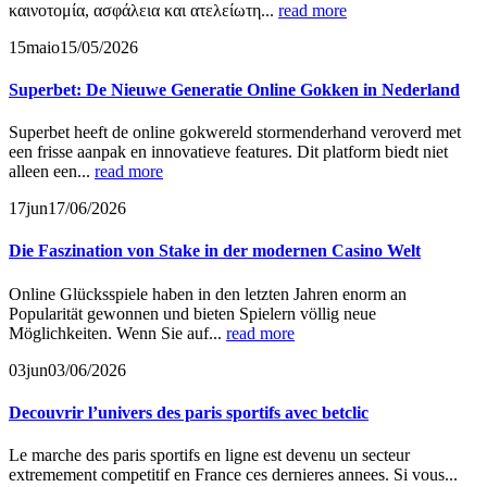
καινοτομία, ασφάλεια και ατελείωτη...
read more
15
maio
15/05/2026
Superbet: De Nieuwe Generatie Online Gokken in Nederland
Superbet heeft de online gokwereld stormenderhand veroverd met
een frisse aanpak en innovatieve features. Dit platform biedt niet
alleen een...
read more
17
jun
17/06/2026
Die Faszination von Stake in der modernen Casino Welt
Online Glücksspiele haben in den letzten Jahren enorm an
Popularität gewonnen und bieten Spielern völlig neue
Möglichkeiten. Wenn Sie auf...
read more
03
jun
03/06/2026
Decouvrir l’univers des paris sportifs avec betclic
Le marche des paris sportifs en ligne est devenu un secteur
extremement competitif en France ces dernieres annees. Si vous...