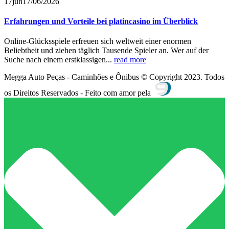
17
jun
17/06/2026
Erfahrungen und Vorteile bei platincasino im Überblick
Online-Glücksspiele erfreuen sich weltweit einer enormen
Beliebtheit und ziehen täglich Tausende Spieler an. Wer auf der
Suche nach einem erstklassigen...
read more
Megga Auto Peças - Caminhões e Ônibus © Copyright 2023. Todos
os Direitos Reservados - Feito com amor pela