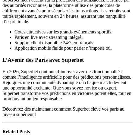
des autorités reconnues, la plateforme utilise des protocoles de
chiffrement avancés pour sécuriser les transactions. Les retraits sont
traités rapidement, souvent en 24 heures, assurant une tranquillité
d’esprit totale.
Cotes attractives sur les grands événements sportifs.
Paris en live avec streaming intégré.
Support client disponible 24/7 en français.
Application mobile fluide pour parier n’importe où.
L’Avenir des Paris avec Superbet
En 2026, Superbet continue d’innover avec des fonctionnalités
comme l’intelligence artificielle pour des prédictions personnalisées.
Rejoignez une communauté dynamique où chaque match devient
une opportunité excitante. Que vous soyez novice ou expert,
Superbet transforme vos prédictions en victoires potentielles, tout en
promouvant un jeu responsable.
Découvrez dès maintenant comment Superbet élève vos paris au
niveau supérieur !
Related
Posts