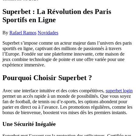
Superbet : La Révolution des Paris
Sportifs en Ligne
By
Rafael Ramos
Novidades
Superbet s’impose comme un acteur majeur dans l’univers des paris
sportifs en ligne, captivant des millions de passionnés à travers
l’Europe. Fondée sur une plateforme innovante, cette maison de
jeux combine technologie de pointe et une offre variée pour une
expérience immersive.
Pourquoi Choisir Superbet ?
Avec une interface intuitive et des cotes compétitives,
superbet login
permet un accès rapide à un monde de possibilités. Que vous soyez
fan de football, de tennis ou d’e-sports, les options abondent pour
parier en direct ou à l’avance. Les promotions régulières, comme les
bonus de bienvenue, boostent vos mises dès les premiers instants.
Une Sécurité Inégalée
Superbet met l’accent sur la protection des utilisateurs. Certifiée par