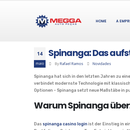
HOME
A EMPR
Spinanga: Das auf
14
maio
By
Rafael Ramos
Novidades
Spinanga hat sich in den letzten Jahren zu ei
verbindet modernste Technologie mit klassische
Optionen – Spinanga setzt neue Maßstäbe in p
Warum Spinanga über
Das
spinanga casino login
ist der Einstieg in 