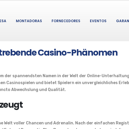
ESA
MONTADORAS
FORNECEDORES
EVENTOS
GARAN
strebende Casino-Phänomen
nem der spannendsten Namen in der Welt der Online-Unterhaltung
n Casinospielen und bietet Spielern ein unvergleichliches Erlebn
uncto Abwechslung und Qualität.
zeugt
eine Welt voller Chancen und Adrenalin. Nach der einfachen Regi