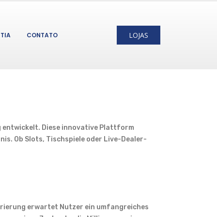
LOJAS
TIA
CONTATO
 entwickelt. Diese innovative Plattform
is. Ob Slots, Tischspiele oder Live-Dealer-
strierung erwartet Nutzer ein umfangreiches