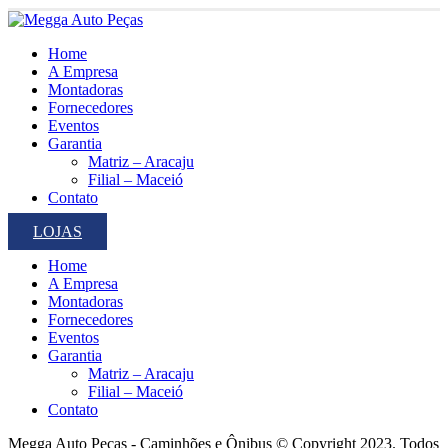
Home
A Empresa
Montadoras
Fornecedores
Eventos
Garantia
Matriz – Aracaju
Filial – Maceió
Contato
LOJAS
Home
A Empresa
Montadoras
Fornecedores
Eventos
Garantia
Matriz – Aracaju
Filial – Maceió
Contato
Megga Auto Peças - Caminhões e Ônibus © Copyright 2023. Todos