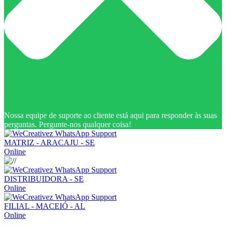
Nossa equipe de suporte ao cliente está aqui para responder às suas
perguntas. Pergunte-nos qualquer coisa!
MATRIZ - ARACAJU - SE
Online
DISTRIBUIDORA - SE
Online
FILIAL - MACEIÓ - AL
Online