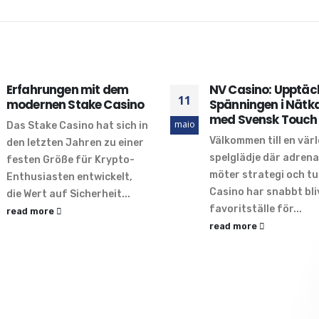
Erfahrungen mit dem
NV Casino: Upptäc
11
modernen Stake Casino
Spänningen i Nätk
med Svensk Touch
maio
Das Stake Casino hat sich in
Välkommen till en värl
den letzten Jahren zu einer
spelglädje där adrena
festen Größe für Krypto-
möter strategi och tu
Enthusiasten entwickelt,
Casino har snabbt bliv
die Wert auf Sicherheit...
favoritställe för...
read more
read more