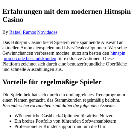
Erfahrungen mit dem modernen Hitnspin
Casino
By
Rafael Ramos
Novidades
Das Hitnspin Casino bietet Spielern eine spannende Auswahl an
aktuellen Automatenspielen und Live-Dealer-Optionen. Wer seine
Gewinnchancen verbessern möchte, nutzt am besten den
hitnspin
promo code bestandskunden
für exklusive Aktionen. Diese
Plattform zeichnet sich durch eine benutzerfreundliche Oberfläche
und schnelle Auszahlungen aus.
Vorteile für regelmäßige Spieler
Die Spielothek hat sich durch ein umfangreiches Treueprogramm
einen Namen gemacht, das Stammkunden regelmäßig belohnt.
Besonders hervorzuheben sind dabei die folgenden Aspekte:
Wöchentliche Cashback-Optionen für aktive Nutzer
Ein breites Portfolio von führenden Softwareanbietern
Professioneller Kundensupport rund um die Uhr