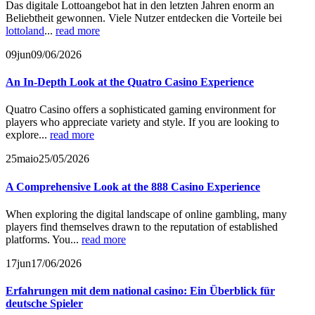
Das digitale Lottoangebot hat in den letzten Jahren enorm an
Beliebtheit gewonnen. Viele Nutzer entdecken die Vorteile bei
lottoland
...
read more
09
jun
09/06/2026
An In-Depth Look at the Quatro Casino Experience
Quatro Casino offers a sophisticated gaming environment for
players who appreciate variety and style. If you are looking to
explore...
read more
25
maio
25/05/2026
A Comprehensive Look at the 888 Casino Experience
When exploring the digital landscape of online gambling, many
players find themselves drawn to the reputation of established
platforms. You...
read more
17
jun
17/06/2026
Erfahrungen mit dem national casino: Ein Überblick für
deutsche Spieler