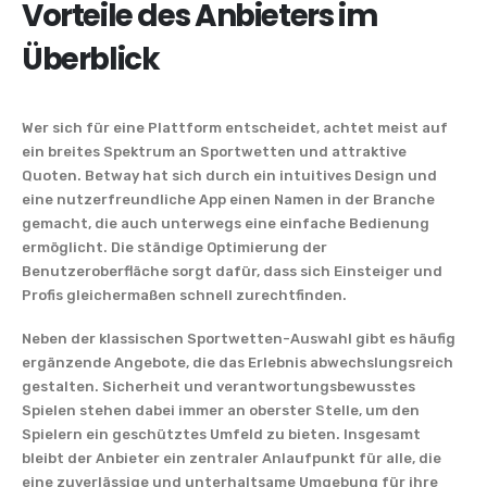
Vorteile des Anbieters im
Überblick
Wer sich für eine Plattform entscheidet, achtet meist auf
ein breites Spektrum an Sportwetten und attraktive
Quoten. Betway hat sich durch ein intuitives Design und
eine nutzerfreundliche App einen Namen in der Branche
gemacht, die auch unterwegs eine einfache Bedienung
ermöglicht. Die ständige Optimierung der
Benutzeroberfläche sorgt dafür, dass sich Einsteiger und
Profis gleichermaßen schnell zurechtfinden.
Neben der klassischen Sportwetten-Auswahl gibt es häufig
ergänzende Angebote, die das Erlebnis abwechslungsreich
gestalten. Sicherheit und verantwortungsbewusstes
Spielen stehen dabei immer an oberster Stelle, um den
Spielern ein geschütztes Umfeld zu bieten. Insgesamt
bleibt der Anbieter ein zentraler Anlaufpunkt für alle, die
eine zuverlässige und unterhaltsame Umgebung für ihre