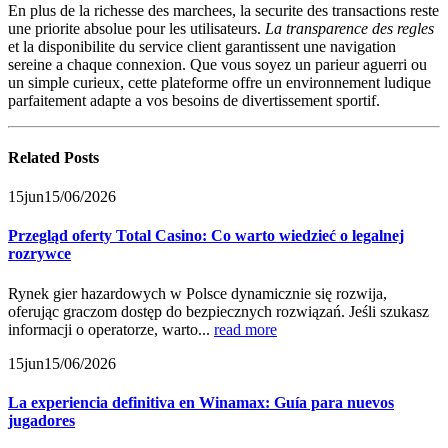
En plus de la richesse des marchees, la securite des transactions reste
une priorite absolue pour les utilisateurs.
La transparence des regles
et la disponibilite du service client garantissent une navigation
sereine a chaque connexion. Que vous soyez un parieur aguerri ou
un simple curieux, cette plateforme offre un environnement ludique
parfaitement adapte a vos besoins de divertissement sportif.
Related
Posts
15
jun
15/06/2026
Przegląd oferty Total Casino: Co warto wiedzieć o legalnej
rozrywce
Rynek gier hazardowych w Polsce dynamicznie się rozwija,
oferując graczom dostęp do bezpiecznych rozwiązań. Jeśli szukasz
informacji o operatorze, warto...
read more
15
jun
15/06/2026
La experiencia definitiva en Winamax: Guía para nuevos
jugadores