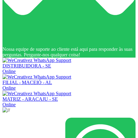
Nossa equipe de suporte ao cliente está aqui para responder às suas
perguntas. Pergunte-nos qualquer coisa!
DISTRIBUIDORA - SE
Online
FILIAL - MACEIÓ - AL
Online
MATRIZ - ARACAJU - SE
Online