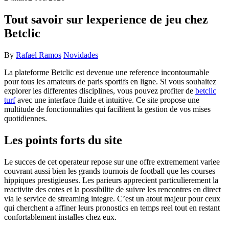
Tout savoir sur lexperience de jeu chez
Betclic
By
Rafael Ramos
Novidades
La plateforme Betclic est devenue une reference incontournable
pour tous les amateurs de paris sportifs en ligne. Si vous souhaitez
explorer les differentes disciplines, vous pouvez profiter de
betclic
turf
avec une interface fluide et intuitive. Ce site propose une
multitude de fonctionnalites qui facilitent la gestion de vos mises
quotidiennes.
Les points forts du site
Le succes de cet operateur repose sur une offre extremement variee
couvrant aussi bien les grands tournois de football que les courses
hippiques prestigieuses. Les parieurs apprecient particulierement la
reactivite des cotes et la possibilite de suivre les rencontres en direct
via le service de streaming integre. C’est un atout majeur pour ceux
qui cherchent a affiner leurs pronostics en temps reel tout en restant
confortablement installes chez eux.