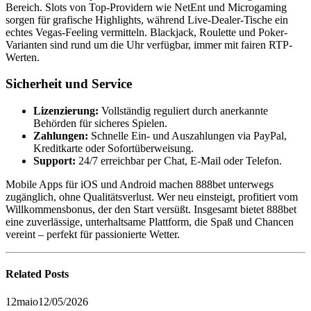
Bereich. Slots von Top-Providern wie NetEnt und Microgaming
sorgen für grafische Highlights, während Live-Dealer-Tische ein
echtes Vegas-Feeling vermitteln. Blackjack, Roulette und Poker-
Varianten sind rund um die Uhr verfügbar, immer mit fairen RTP-
Werten.
Sicherheit und Service
Lizenzierung:
Vollständig reguliert durch anerkannte
Behörden für sicheres Spielen.
Zahlungen:
Schnelle Ein- und Auszahlungen via PayPal,
Kreditkarte oder Sofortüberweisung.
Support:
24/7 erreichbar per Chat, E-Mail oder Telefon.
Mobile Apps für iOS und Android machen 888bet unterwegs
zugänglich, ohne Qualitätsverlust. Wer neu einsteigt, profitiert vom
Willkommensbonus, der den Start versüßt. Insgesamt bietet 888bet
eine zuverlässige, unterhaltsame Plattform, die Spaß und Chancen
vereint – perfekt für passionierte Wetter.
Related
Posts
12
maio
12/05/2026