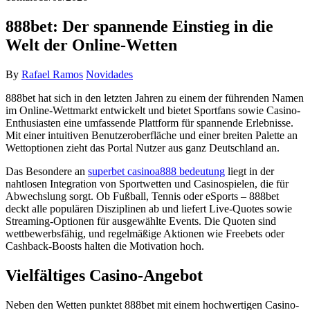
888bet: Der spannende Einstieg in die
Welt der Online-Wetten
By
Rafael Ramos
Novidades
888bet hat sich in den letzten Jahren zu einem der führenden Namen
im Online-Wettmarkt entwickelt und bietet Sportfans sowie Casino-
Enthusiasten eine umfassende Plattform für spannende Erlebnisse.
Mit einer intuitiven Benutzeroberfläche und einer breiten Palette an
Wettoptionen zieht das Portal Nutzer aus ganz Deutschland an.
Das Besondere an
superbet casinoa888 bedeutung
liegt in der
nahtlosen Integration von Sportwetten und Casinospielen, die für
Abwechslung sorgt. Ob Fußball, Tennis oder eSports – 888bet
deckt alle populären Disziplinen ab und liefert Live-Quotes sowie
Streaming-Optionen für ausgewählte Events. Die Quoten sind
wettbewerbsfähig, und regelmäßige Aktionen wie Freebets oder
Cashback-Boosts halten die Motivation hoch.
Vielfältiges Casino-Angebot
Neben den Wetten punktet 888bet mit einem hochwertigen Casino-