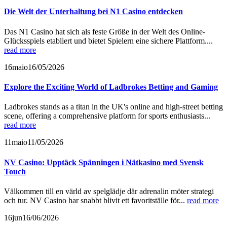
Die Welt der Unterhaltung bei N1 Casino entdecken
Das N1 Casino hat sich als feste Größe in der Welt des Online-
Glücksspiels etabliert und bietet Spielern eine sichere Plattform....
read more
16
maio
16/05/2026
Explore the Exciting World of Ladbrokes Betting and Gaming
Ladbrokes stands as a titan in the UK's online and high-street betting
scene, offering a comprehensive platform for sports enthusiasts...
read more
11
maio
11/05/2026
NV Casino: Upptäck Spänningen i Nätkasino med Svensk
Touch
Välkommen till en värld av spelglädje där adrenalin möter strategi
och tur. NV Casino har snabbt blivit ett favoritställe för...
read more
16
jun
16/06/2026