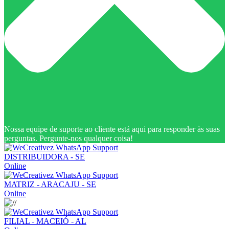
Nossa equipe de suporte ao cliente está aqui para responder às suas
perguntas. Pergunte-nos qualquer coisa!
DISTRIBUIDORA - SE
Online
MATRIZ - ARACAJU - SE
Online
FILIAL - MACEIÓ - AL