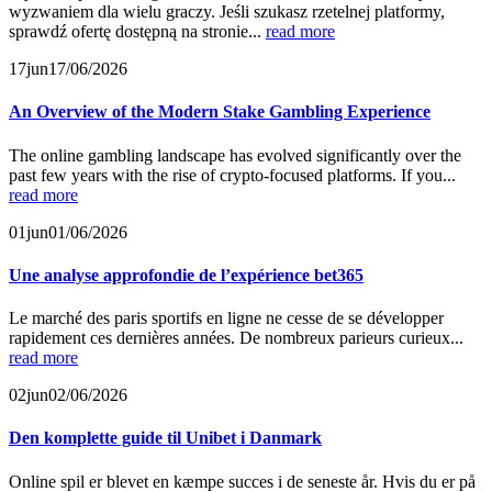
wyzwaniem dla wielu graczy. Jeśli szukasz rzetelnej platformy,
sprawdź ofertę dostępną na stronie...
read more
17
jun
17/06/2026
An Overview of the Modern Stake Gambling Experience
The online gambling landscape has evolved significantly over the
past few years with the rise of crypto-focused platforms. If you...
read more
01
jun
01/06/2026
Une analyse approfondie de l’expérience bet365
Le marché des paris sportifs en ligne ne cesse de se développer
rapidement ces dernières années. De nombreux parieurs curieux...
read more
02
jun
02/06/2026
Den komplette guide til Unibet i Danmark
Online spil er blevet en kæmpe succes i de seneste år. Hvis du er på