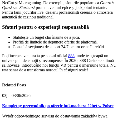
NetEnt și Microgaming. De exemplu, sloturile populare ca
Gonzo’s
Quest
sau
Starburst
promit aventuri epice și jackpoturi tentante.
Pentru fanii jocurilor live, dealerii profesioniști creează o atmosferă
autentică de cazinou tradițional.
Sfaturi pentru o experiență responsabilă
Stabilește un buget clar înainte de a juca.
Profită de limitele de depunere oferite de platformă.
Consultă secțiunea de suport 24/7 pentru orice întrebări.
Poți începe aventura ta pe site-ul oficial
888
, unde te așteaptă un
univers plin de emoții și recompense. În 2026, 888 Casino continuă
să inoveze, introducând noi funcții VR pentru o imersiune totală. Nu
rata șansa de a transforma norocul în câștiguri reale!
Related
Posts
03
jun
03/06/2026
Kompletny przewodnik po ofercie bukmachera 22bet w Polsce
Wybór odpowiedniego serwisu do obstawiania zakładów bywa