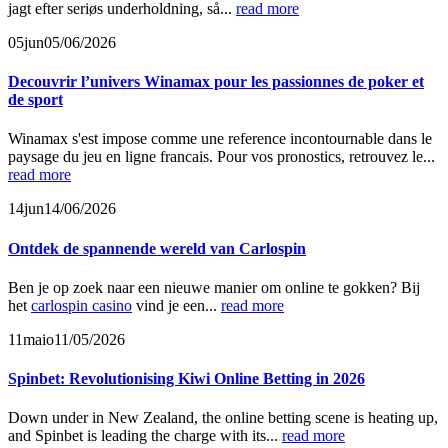
jagt efter seriøs underholdning, så...
read more
05
jun
05/06/2026
Decouvrir l’univers Winamax pour les passionnes de poker et
de sport
Winamax s'est impose comme une reference incontournable dans le
paysage du jeu en ligne francais. Pour vos pronostics, retrouvez le...
read more
14
jun
14/06/2026
Ontdek de spannende wereld van Carlospin
Ben je op zoek naar een nieuwe manier om online te gokken? Bij
het
carlospin casino
vind je een...
read more
11
maio
11/05/2026
Spinbet: Revolutionising Kiwi Online Betting in 2026
Down under in New Zealand, the online betting scene is heating up,
and Spinbet is leading the charge with its...
read more