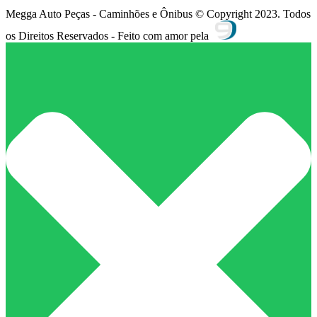
Megga Auto Peças - Caminhões e Ônibus © Copyright 2023. Todos
os Direitos Reservados - Feito com amor pela