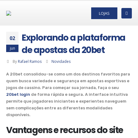
LOJAS
Explorando a plataforma
02
de apostas da 20bet
jun
By
Rafael Ramos
Novidades
A 20bet consolidou-se como um dos destinos favoritos para
quem busca variedade e segurança em apostas esportivas e
jogos de cassino. Para começar sua jornada, faça o seu
20bet login
de forma rápida e segura. A interface intuitiva
permite que jogadores iniciantes e experientes naveguem
sem complicações entre as diferentes modalidades
disponíveis.
Vantagens e recursos do site