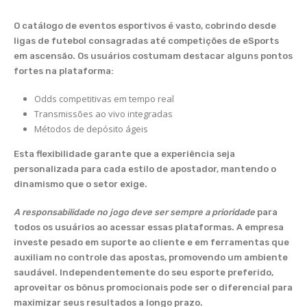
O catálogo de eventos esportivos é vasto, cobrindo desde
ligas de futebol consagradas até competições de eSports
em ascensão. Os usuários costumam destacar alguns pontos
fortes na plataforma:
Odds competitivas em tempo real
Transmissões ao vivo integradas
Métodos de depósito ágeis
Esta flexibilidade garante que a experiência seja
personalizada para cada estilo de apostador, mantendo o
dinamismo que o setor exige.
A responsabilidade no jogo deve ser sempre a prioridade
para
todos os usuários ao acessar essas plataformas. A empresa
investe pesado em suporte ao cliente e em ferramentas que
auxiliam no controle das apostas, promovendo um ambiente
saudável. Independentemente do seu esporte preferido,
aproveitar os bônus promocionais pode ser o diferencial para
maximizar seus resultados a longo prazo.