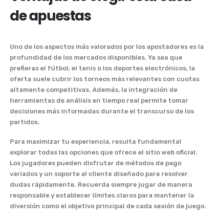
de apuestas
Uno de los aspectos más valorados por los apostadores es la
profundidad de los mercados disponibles. Ya sea que
prefieras el fútbol, el tenis o los deportes electrónicos, la
oferta suele cubrir los torneos más relevantes con cuotas
altamente competitivas. Además, la integración de
herramientas de análisis en tiempo real permite tomar
decisiones más informadas durante el transcurso de los
partidos.
Para maximizar tu experiencia, resulta fundamental
explorar todas las opciones que ofrece el sitio web oficial.
Los jugadores pueden disfrutar de métodos de pago
variados y un soporte al cliente diseñado para resolver
dudas rápidamente. Recuerda siempre jugar de manera
responsable y establecer límites claros para mantener la
diversión como el objetivo principal de cada sesión de juego.