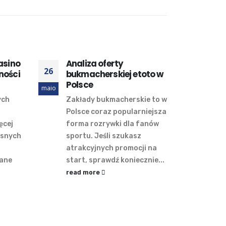
asino
Analiza oferty
Een 
26
08
ności
bukmacherskiej etoto w
mog
Polsce
dyn
maio
jun
ych
Zakłady bukmacherskie to w
De w
Polsce coraz popularniejsza
blij
ęcej
forma rozrywki dla fanów
temp
esnych
sportu. Jeśli szukasz
enth
Nossa equipe de suporte ao cliente está aqui
atrakcyjnych promocji na
je n
para responder às suas perguntas. Pergunte-
nane
start, sprawdź koniecznie...
read
nos qualquer coisa!
read more
MATRIZ - ARACAJU -
SE
Online