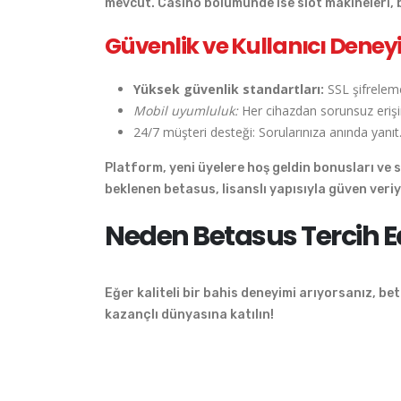
mevcut. Casino bölümünde ise slot makineleri, bl
Güvenlik ve Kullanıcı Deney
Yüksek güvenlik standartları:
SSL şifreleme
Mobil uyumluluk:
Her cihazdan sorunsuz eriş
24/7 müşteri desteği: Sorularınıza anında yanıt
Platform, yeni üyelere hoş geldin bonusları ve
beklenen betasus, lisanslı yapısıyla güven veriyo
Neden Betasus Tercih E
Eğer kaliteli bir bahis deneyimi arıyorsanız, b
kazançlı dünyasına katılın!