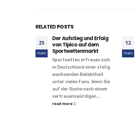
RELATED
POSTS
Der Aufstieg und Erfolg
25
12
von Tipico auf dem
Sportwettenmarkt
maio
maio
Sportwetten erfreuen sich
in Deutschland einer stetig
wachsenden Beliebtheit
unter vielen Fans. Wenn Sie
auf der Suche nach einem
vertrauenswürdigen...
read more